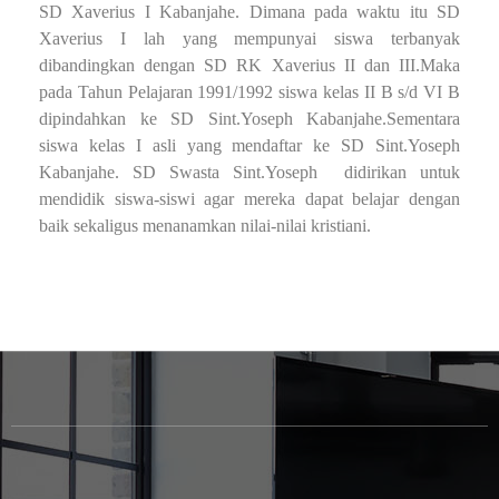
SD Xaverius I Kabanjahe. Dimana pada waktu itu SD
Xaverius I lah yang mempunyai siswa terbanyak
dibandingkan dengan SD RK Xaverius II dan III.Maka
pada Tahun Pelajaran 1991/1992 siswa kelas II B s/d VI B
dipindahkan ke SD Sint.Yoseph Kabanjahe.Sementara
siswa kelas I asli yang mendaftar ke SD Sint.Yoseph
Kabanjahe. SD Swasta Sint.Yoseph didirikan untuk
mendidik siswa-siswi agar mereka dapat belajar dengan
baik sekaligus menanamkan nilai-nilai kristiani.