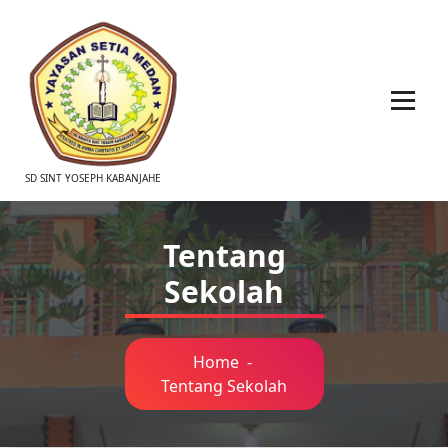
SD SINT YOSEPH KABANJAHE
Tentang
Sekolah
Home
-
Tentang Sekolah