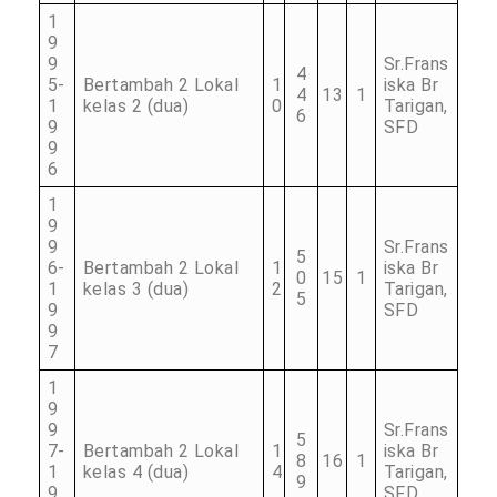
1
9
9
Sr.Frans
4
5-
Bertambah 2 Lokal
1
iska Br
4
13
1
1
kelas 2 (dua)
0
Tarigan,
6
9
SFD
9
6
1
9
9
Sr.Frans
5
6-
Bertambah 2 Lokal
1
iska Br
0
15
1
1
kelas 3 (dua)
2
Tarigan,
5
9
SFD
9
7
1
9
9
Sr.Frans
5
7-
Bertambah 2 Lokal
1
iska Br
8
16
1
1
kelas 4 (dua)
4
Tarigan,
9
9
SFD