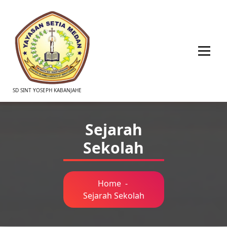
SD SINT YOSEPH KABANJAHE
Sejarah
Sekolah
Home
-
Sejarah Sekolah