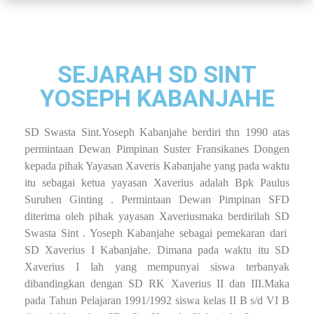
SEJARAH SD SINT
YOSEPH KABANJAHE
SD Swasta Sint.Yoseph Kabanjahe berdiri thn 1990 atas
permintaan Dewan Pimpinan Suster Fransikanes Dongen
kepada pihak Yayasan Xaveris Kabanjahe yang pada waktu
itu sebagai ketua yayasan Xaverius adalah Bpk Paulus
Suruhen Ginting . Permintaan Dewan Pimpinan SFD
diterima oleh pihak yayasan Xaveriusmaka berdirilah SD
Swasta Sint . Yoseph Kabanjahe sebagai pemekaran dari
SD Xaverius I Kabanjahe. Dimana pada waktu itu SD
Xaverius I lah yang mempunyai siswa terbanyak
dibandingkan dengan SD RK Xaverius II dan III.Maka
pada Tahun Pelajaran 1991/1992 siswa kelas II B s/d VI B