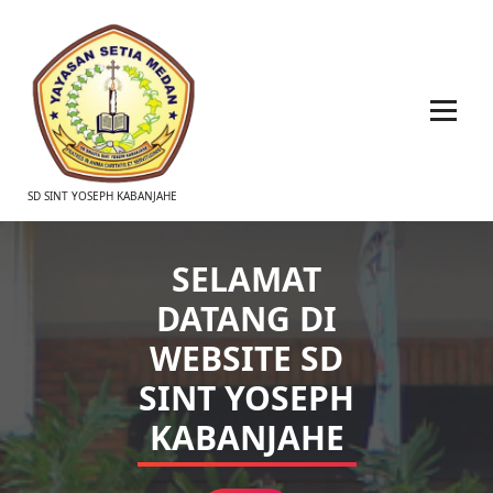
SD SINT YOSEPH KABANJAHE
SELAMAT
DATANG DI
WEBSITE SD
SINT YOSEPH
KABANJAHE