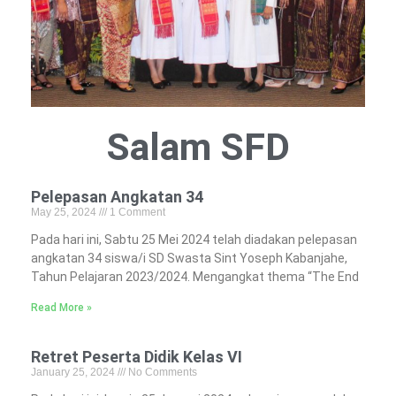
Salam SFD
Pelepasan Angkatan 34
May 25, 2024
1 Comment
Pada hari ini, Sabtu 25 Mei 2024 telah diadakan pelepasan
angkatan 34 siswa/i SD Swasta Sint Yoseph Kabanjahe,
Tahun Pelajaran 2023/2024. Mengangkat thema “The End
Read More »
Retret Peserta Didik Kelas VI
January 25, 2024
No Comments