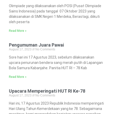
Olimpiade yang dilaksanakan oleh POSI (Pusat Olimpiade
Sains Indonesia) pada tanggal 07 Oktober 2023 yang
dilaksanakan di SMK Negeri 1 Merdeka, Berastagi, diikuti
oleh peserta
Read More »
Pengumuman Juara Pawai
August 17, 2023
No Comments
Sore hari ini 17 Agustus 2023, sebelum dilaksanakan
upcara penurunan bendera sang merah putih di Lapangan
Bola Samura Kabanjahe. Panitia HUT RI – 78 Kab
Read More »
Upacara Memperingati HUT RI Ke-78
August 17, 2023
No Comments
Hari ini, 17 Agustus 2023 Republik Indonesia memperingati
Hari Ulang Tahun Kemerdekaan yang ke 78. Sebagaimana