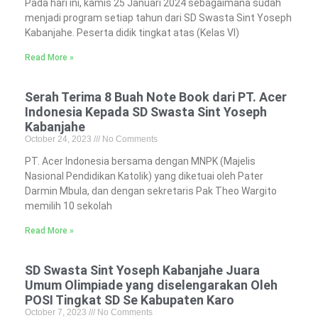
Pada hari ini, kamis 25 Januari 2024 sebagaimana sudah
menjadi program setiap tahun dari SD Swasta Sint Yoseph
Kabanjahe. Peserta didik tingkat atas (Kelas VI)
Read More »
Serah Terima 8 Buah Note Book dari PT. Acer
Indonesia Kepada SD Swasta Sint Yoseph
Kabanjahe
October 24, 2023
No Comments
PT. Acer Indonesia bersama dengan MNPK (Majelis
Nasional Pendidikan Katolik) yang diketuai oleh Pater
Darmin Mbula, dan dengan sekretaris Pak Theo Wargito
memilih 10 sekolah
Read More »
SD Swasta Sint Yoseph Kabanjahe Juara
Umum Olimpiade yang diselengarakan Oleh
POSI Tingkat SD Se Kabupaten Karo
October 7, 2023
No Comments