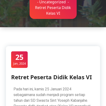
-
Uncategorized
-
Retret Peserta Didik
Kelas VI
25
Jan, 2024
Retret Peserta Didik Kelas VI
Pada hari ini, kamis 25 Januari 2024
sebagaimana sudah menjadi program setiap
tahun dari SD Swasta Sint Yoseph Kabanjahe.