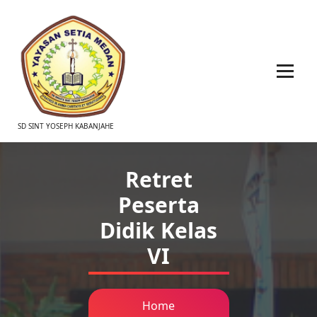
SD SINT YOSEPH KABANJAHE
Retret
Peserta
Didik Kelas
VI
Home