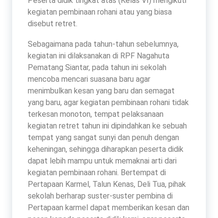
Peserta didik tingkat atas (Kelas VI) mengikuti
kegiatan pembinaan rohani atau yang biasa
disebut retret.
Sebagaimana pada tahun-tahun sebelumnya,
kegiatan ini dilaksanakan di RPF Nagahuta
Pematang Siantar, pada tahun ini sekolah
mencoba mencari suasana baru agar
menimbulkan kesan yang baru dan semagat
yang baru, agar kegiatan pembinaan rohani tidak
terkesan monoton, tempat pelaksanaan
kegiatan retret tahun ini dipindahkan ke sebuah
tempat yang sangat sunyi dan penuh dengan
keheningan, sehingga diharapkan peserta didik
dapat lebih mampu untuk memaknai arti dari
kegiatan pembinaan rohani. Bertempat di
Pertapaan Karmel, Talun Kenas, Deli Tua, pihak
sekolah berharap suster-suster pembina di
Pertapaan karmel dapat memberikan kesan dan